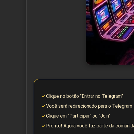
Clique no botão "Entrar no Telegram"
Você será redirecionado para o Telegram
Clique em "Participar" ou "Join"
Pronto! Agora você faz parte da comuni