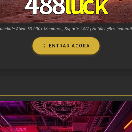
nidade Ativa: 50.000+ Membros | Suporte 24/7 | Notificações Instant
📱 ENTRAR AGORA