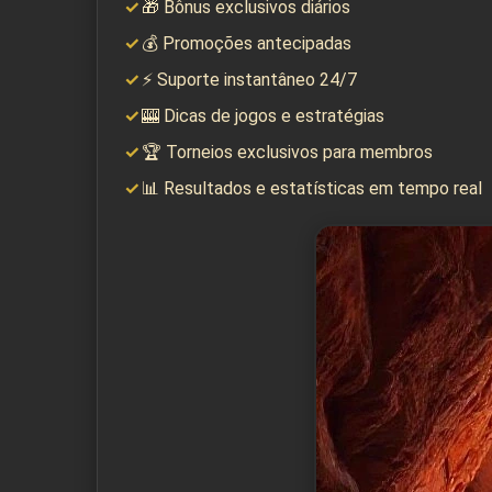
🎁 Bônus exclusivos diários
💰 Promoções antecipadas
⚡ Suporte instantâneo 24/7
🎰 Dicas de jogos e estratégias
🏆 Torneios exclusivos para membros
📊 Resultados e estatísticas em tempo real