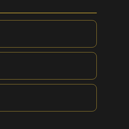
📱 Download
APK
Download
Baixar
Instalar