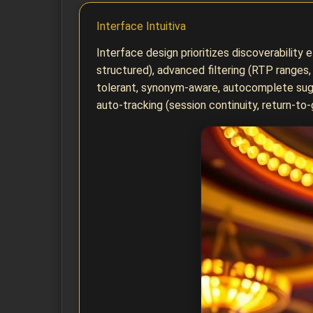
Interface Intuitiva
Interface design prioritizes discoverability 
structured), advanced filtering (RTP ranges,
tolerant, synonym-aware, autocomplete sugge
auto-tracking (session continuity, return-t