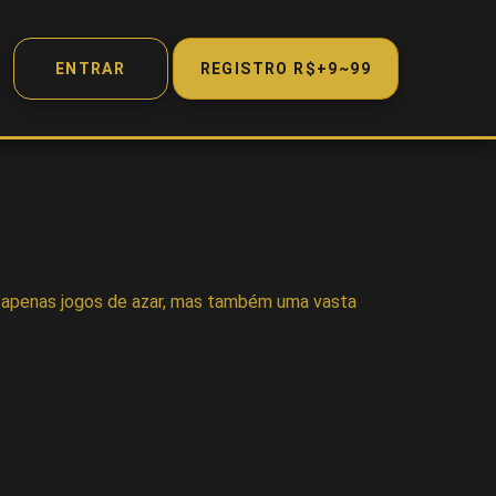
ENTRAR
REGISTRO R$+9~99
👤 Conta
Login
Cadastro
o apenas jogos de azar, mas também uma vasta
Bônus
VIP