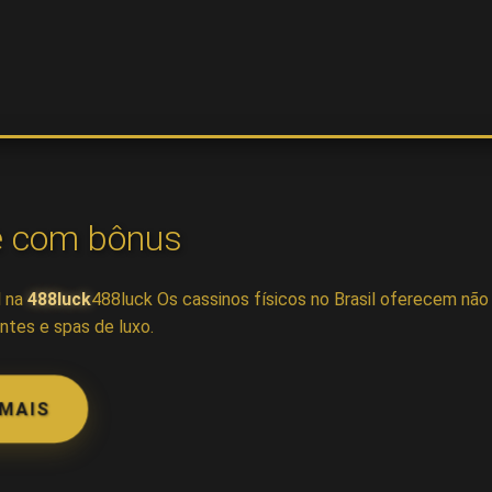
ne com bônus
l na
488luck
488luck Os cassinos físicos no Brasil oferecem nã
tes e spas de luxo.
 MAIS