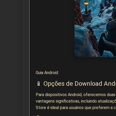
Guia Android:
📱 Opções de Download And
Para dispositivos Android, oferecemos duas
vantagens significativas, incluindo atualiza
Store é ideal para usuários que preferem a co