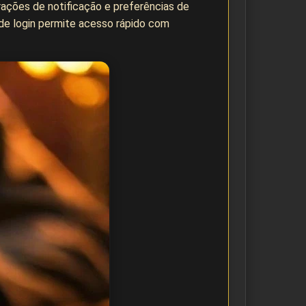
urações de notificação e preferências de
 de login permite acesso rápido com