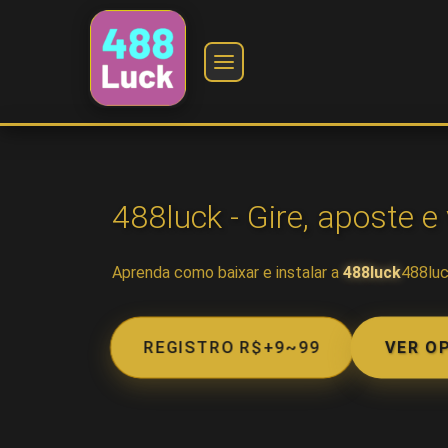
🎰 Jogos
Slot
488luck - Gire, aposte e
Cassino
Aprenda como baixar e instalar a
488luck
488luc
Fortune
REGISTRO R$+9~99
VER O
Jogos