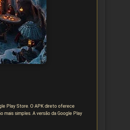
gle Play Store. O APK direto oferece
ção mais simples. A versão da Google Play