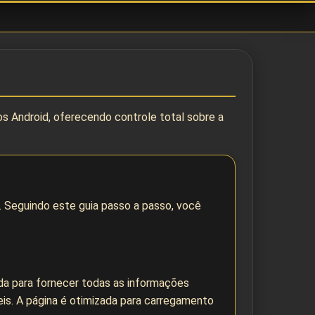
os Android, oferecendo controle total sobre a
 Seguindo este guia passo a passo, você
ada para fornecer todas as informações
veis. A página é otimizada para carregamento