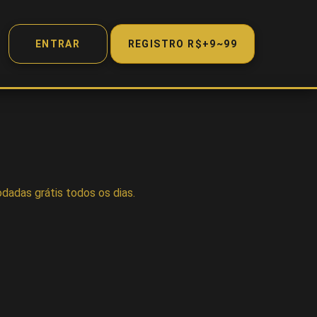
ENTRAR
REGISTRO R$+9~99
👤 Conta
Login
Cadastro
dadas grátis todos os dias.
Bônus
VIP