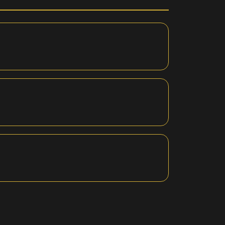
📱 Download
APK
Download
Baixar
Instalar