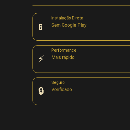
Game
Instalação Direta
📱
Lottery
Sem Google Play
🏆 Plataforma
Performance
⚡
Mais rápido
Plataforma
Bet
Seguro
🔒
Verificado
Win
APP