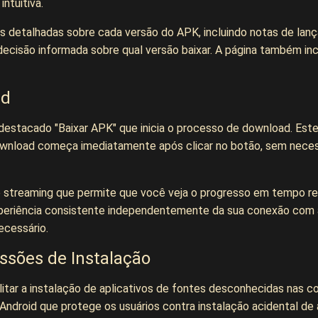
ntuitiva.
s detalhadas sobre cada versão do APK, incluindo notas de la
ecisão informada sobre qual versão baixar. A página também incl
ad
destacado "Baixar APK" que inicia o processo de download. Es
 download começa imediatamente após clicar no botão, sem nece
e streaming que permite que você veja o progresso em tempo re
periência consistente independentemente da sua conexão com 
ecessário.
issões de Instalação
litar a instalação de aplicativos de fontes desconhecidas nas c
ndroid que protege os usuários contra instalação acidental de 