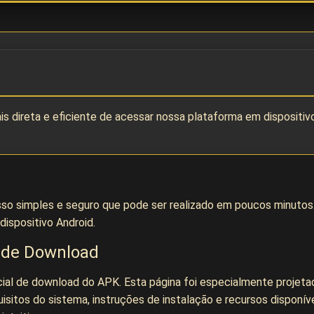
is direta e eficiente de acessar nossa plataforma em dispositiv
o simples e seguro que pode ser realizado em poucos minutos.
ispositivo Android.
a de Download
icial de download do APK. Esta página foi especialmente projet
quisitos do sistema, instruções de instalação e recursos disponí