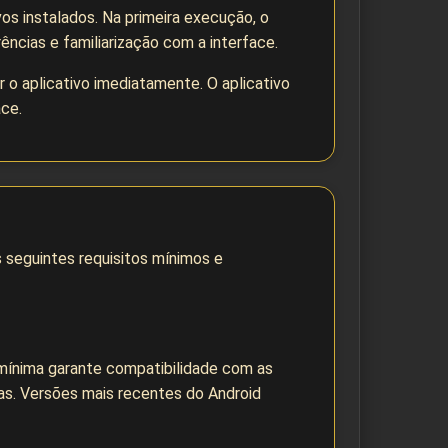
vos instalados. Na primeira execução, o
rências e familiarização com a interface.
r o aplicativo imediatamente. O aplicativo
ace.
s seguintes requisitos mínimos e
 mínima garante compatibilidade com as
ras. Versões mais recentes do Android