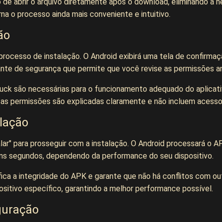
de abrir o arquivo diretamente após o download, eliminando a 
na o processo ainda mais conveniente e intuitivo.
ão
 processo de instalação. O Android exibirá uma tela de confirm
tante de segurança que permite que você revise as permissões a
uck são necessárias para o funcionamento adequado do aplicativ
 as permissões são explicadas claramente e não incluem acesso
alação
ar" para prosseguir com a instalação. O Android processará o APK
ns segundos, dependendo da performance do seu dispositivo.
fica a integridade do APK e garante que não há conflitos com ou
ositivo específico, garantindo a melhor performance possível.
iguração